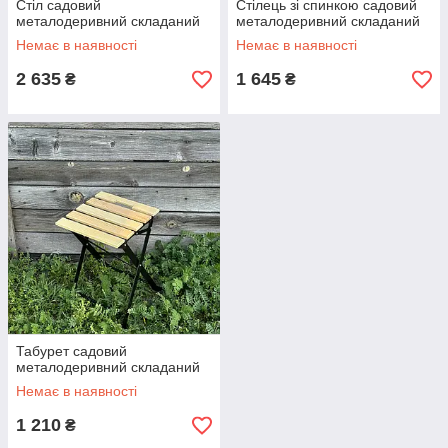
Стіл садовий
Стілець зі спинкою садовий
металодеривний складаний
металодеривний складаний
Немає в наявності
Немає в наявності
2 635
1 645
₴
₴
Табурет садовий
металодеривний складаний
Немає в наявності
1 210
₴