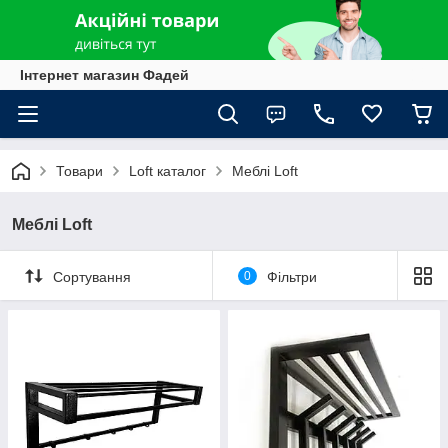
Інтернет магазин Фадей
Товари
Loft каталог
Меблі Loft
Меблі Loft
Сортування
0
Фільтри