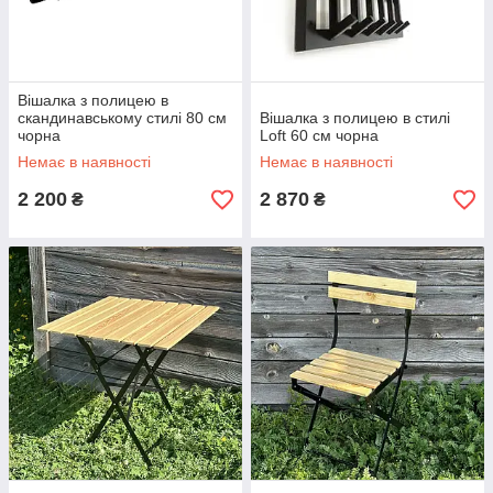
Вішалка з полицею в
скандинавському стилі 80 см
Вішалка з полицею в стилі
чорна
Loft 60 см чорна
Немає в наявності
Немає в наявності
2 200
2 870
₴
₴