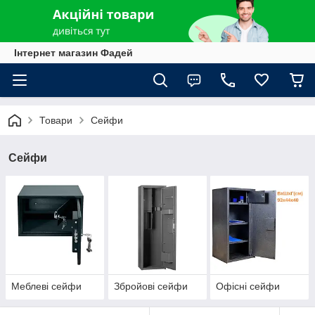
Інтернет магазин Фадей
Товари
Сейфи
Сейфи
Меблеві сейфи
Збройові сейфи
Офісні сейфи