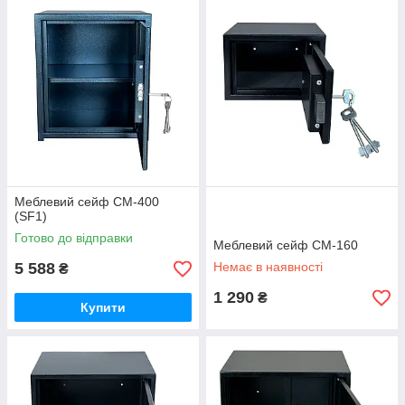
Меблевий сейф СМ-400
(SF1)
Готово до відправки
Меблевий сейф СМ-160
5 588
Немає в наявності
₴
1 290
₴
Купити