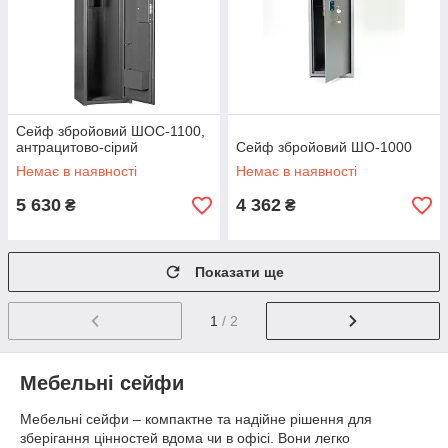
Сейф збройовий ШОС-1100,
антрацитово-сірий
Сейф збройовий ШО-1000
Немає в наявності
Немає в наявності
5 630
4 362
₴
₴
Показати ще
1
/ 2
Мебельні сейфи
Мебельні сейфи – компактне та надійне рішення для
зберігання цінностей вдома чи в офісі. Вони легко