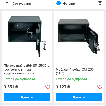
Сортування
0
Фільтри
Пістолетний сейф SP-250G з
горизонтальними
Меблевий сейф СМ-200
відділеннями (SF3)
(SF2)
Готово до відправки
Готово до відправки
3 551
3 127
₴
₴
Купити
Купити