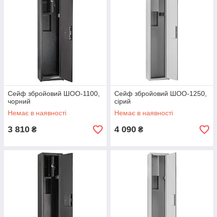
Сейф збройовий ШОО-1100,
Сейф збройовий ШОО-1250,
чорний
сірий
Немає в наявності
Немає в наявності
3 810
4 090
₴
₴