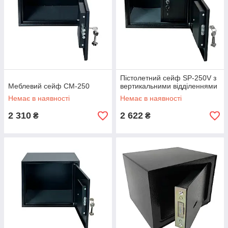
Пістолетний сейф SP-250V з
Меблевий сейф СМ-250
вертикальними відділеннями
Немає в наявності
Немає в наявності
2 310
2 622
₴
₴