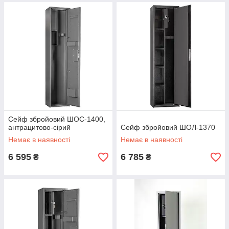
Сейф збройовий ШОС-1400,
антрацитово-сірий
Сейф збройовий ШОЛ-1370
Немає в наявності
Немає в наявності
6 595
6 785
₴
₴