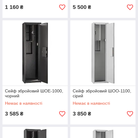
1 160
5 500
₴
₴
Сейф збройовий ШОЕ-1000,
Сейф збройовий ШОО-1100,
чорний
сірий
Немає в наявності
Немає в наявності
3 585
3 850
₴
₴