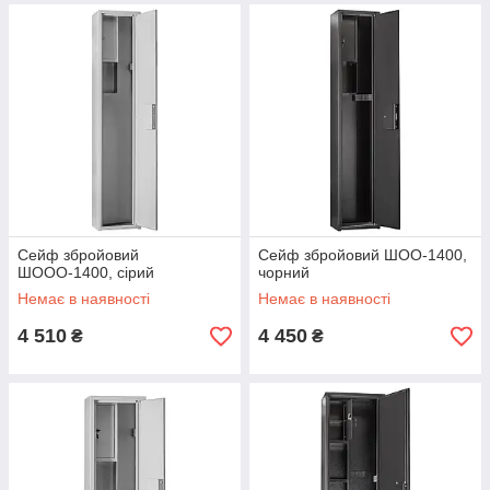
Сейф збройовий
Сейф збройовий ШОО-1400,
ШООО-1400, сірий
чорний
Немає в наявності
Немає в наявності
4 510
4 450
₴
₴