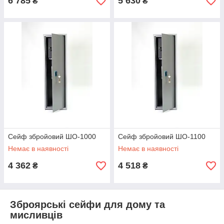
6 785
5 630
₴
₴
Сейф збройовий ШО-1000
Сейф збройовий ШО-1100
Немає в наявності
Немає в наявності
4 362
4 518
₴
₴
Зброярські сейфи для дому та
мисливців