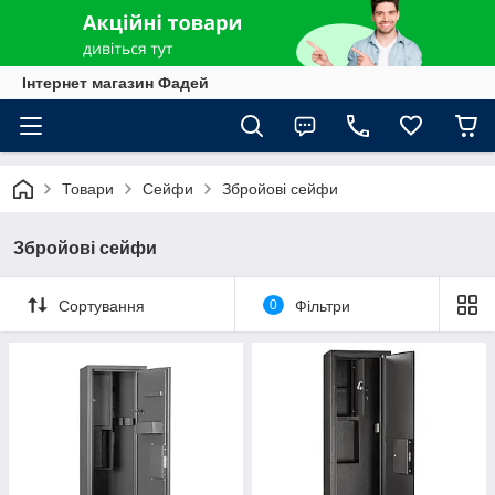
Інтернет магазин Фадей
Товари
Сейфи
Збройові сейфи
Збройові сейфи
Сортування
0
Фільтри