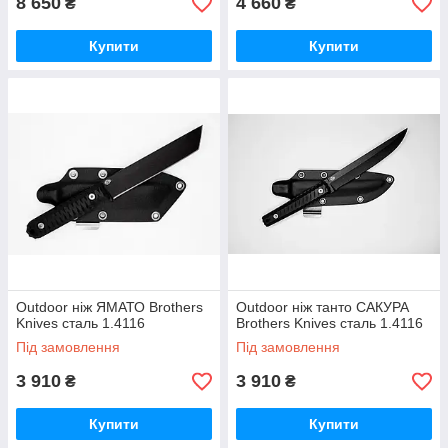
8 650
4 660
₴
₴
Купити
Купити
Outdoor ніж ЯМАТО Brothers
Outdoor ніж танто САКУРА
Knives сталь 1.4116
Brothers Knives сталь 1.4116
Під замовлення
Під замовлення
3 910
3 910
₴
₴
Купити
Купити