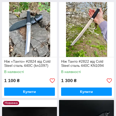
Ніж «Танто» #2824 від Cold
Ніж Танто #2822 від Cold
Steel сталь 440С (kn1097)
Steel сталь 440С KN1094
В наявності
В наявності
1 100
1 300
₴
₴
Купити
Купити
Новинка