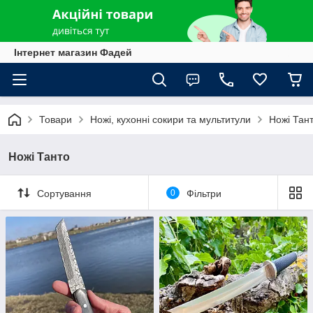
Інтернет магазин Фадей
Товари
Ножі, кухонні сокири та мультитули
Ножі Тан
Ножі Танто
Сортування
0
Фільтри