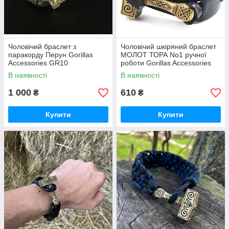
Чоловічий браслет з
Чоловічий шкіряний браслет
паракорду Перун Gorillas
МОЛОТ ТОРА No1 ручної
Accessories GR10
роботи Gorillas Accessories
GR7
В наявності
В наявності
1 000
610
₴
₴
Купити
Купити