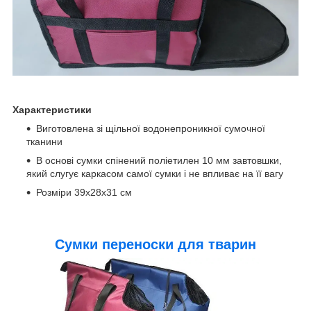
Характеристики
Виготовлена зі щільної водонепроникної сумочної
тканини
В основі сумки спінений поліетилен 10 мм завтовшки,
який слугує каркасом самої сумки і не впливає на її вагу
Розміри 39х28х31 см
Сумки переноски для тварин