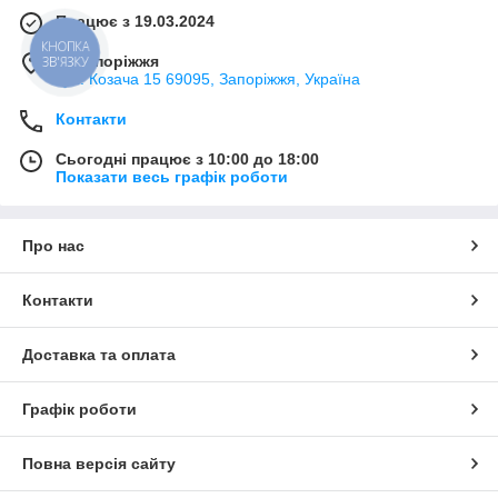
Працює з 19.03.2024
КНОПКА
м. Запоріжжя
ЗВ'ЯЗКУ
вул. Козача 15 69095, Запоріжжя, Україна
Контакти
Сьогодні працює з 10:00 до 18:00
Показати весь графік роботи
Про нас
Контакти
Доставка та оплата
Графік роботи
Повна версія сайту