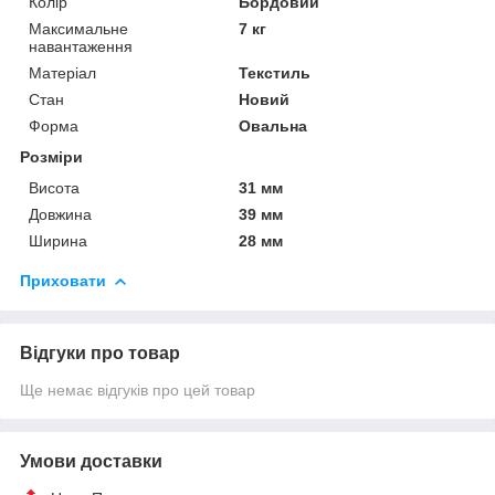
Колір
Бордовий
Максимальне
7 кг
навантаження
Матеріал
Текстиль
Стан
Новий
Форма
Овальна
Розміри
Висота
31 мм
Довжина
39 мм
Ширина
28 мм
Приховати
Відгуки про товар
Ще немає відгуків про цей товар
Умови доставки