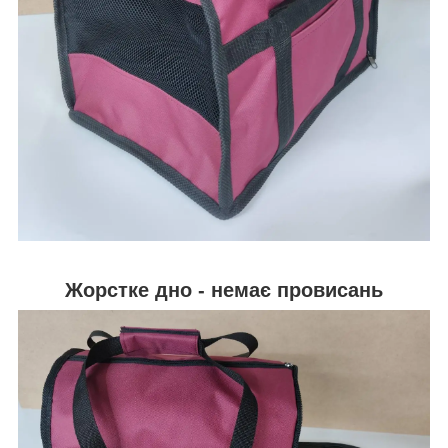
Жорстке дно - немає провисань