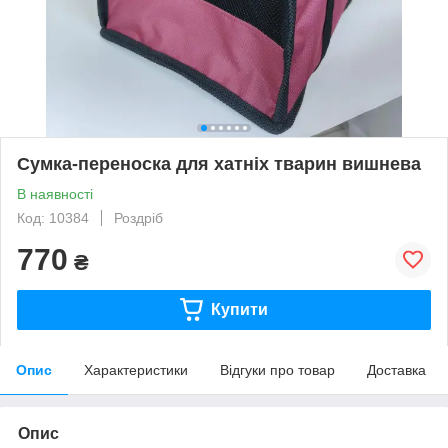
Сумка-переноска для хатніх тварин вишнева
В наявності
Код: 10384
Роздріб
770
₴
Купити
Опис
Характеристики
Відгуки про товар
Доставка
Опис