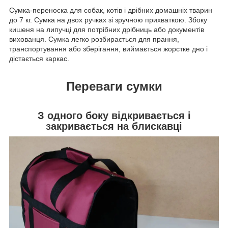
Сумка-переноска для собак, котів і дрібних домашніх тварин
до 7 кг. Сумка на двох ручках зі зручною прихваткою. Збоку
кишеня на липучці для потрібних дрібниць або документів
вихованця. Сумка легко розбирається для прання,
транспортування або зберігання, виймається жорстке дно і
дістається каркас.
Переваги сумки
З одного боку відкривається і
закривається на блискавці