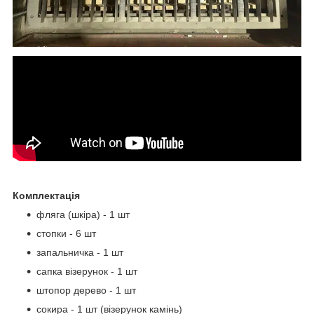
Комплектація
фляга (шкіра) - 1 шт
стопки - 6 шт
запальничка - 1 шт
сапка візерунок - 1 шт
штопор дерево - 1 шт
сокира - 1 шт (візерунок камінь)