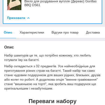
Віяло для роздування вугілля (Дерево) Gorillas
BBQ DS61
Приховати
Опис
Характеристики
Відгуки про товар
Доставка
Опис
Набір шампурів це те, що потрібно кожному, хто любить
готувати їжу на багатті.
Набір складається з 32 предметів. Усе найнеобхідніше для
приготування різних страв на багатті. Такий набір так само
стане чудовим подарунком для ваших рідних, близьких, друзів
або колег по роботі. А додаткова опція "іменне гравіювання"
стане "вишенькою на торті", яка зробить ваш подарунок ще
оригінальнішим і незабутнішим.
Переваги набору