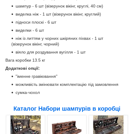
шампур - 6 шт (візерунок вікінг, круглі, 40 см)
виделка ніж - 1 шт (візерунок вікінг, круглий)
підноси плоскі - 6 шт
виделки - 6 шт
ніж із литтям у чорних шкіряних піхвах - 1 шт
(візерунок вікінг, чорний)
віяло для роздування вугілля - 1 шт
Вага коробки 13.5 кг
Додаткові опції:
"іменне гравіювання"
можливість змінювати комплектацію під замовлення
сумка-чохол
Каталог Набори шампурів в коробці