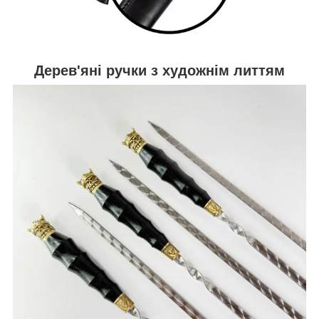
Дерев'яні ручки з художнім литтям