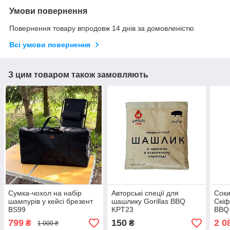
Умови повернення
Повернення товару впродовж 14 днів за домовленістю
Всі умови повернення
З цим товаром також замовляють
Сумка-чохол на набір
Авторські спеції для
Соки
шампурів у кейсі брезент
шашлику Gorillas BBQ
Скіф
BS99
KPT23
BBQ
799
150
2 0
₴
₴
1 000 ₴