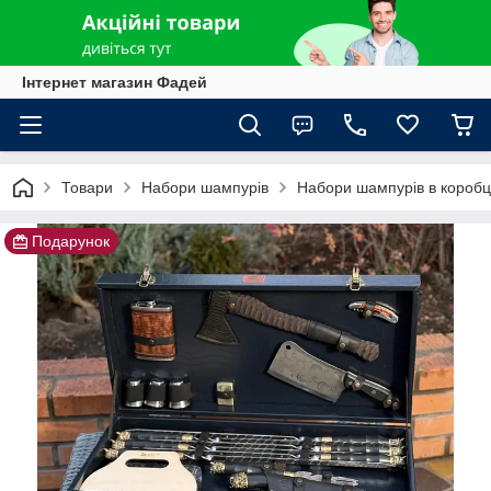
Інтернет магазин Фадей
Товари
Набори шампурів
Набори шампурів в коробц
Подарунок