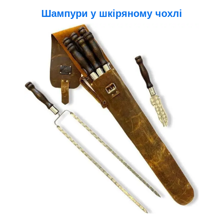
Шампури у шкіряному чохлі