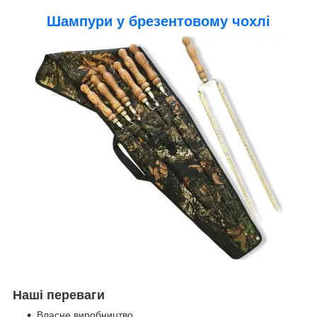
Шампури у брезентовому чохлі
Наші переваги
Власне виробництво.