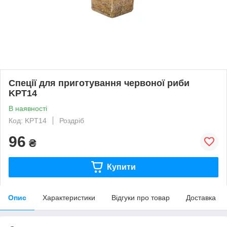
Спеції для приготування червоної риби
KPT14
В наявності
Код: KPT14
Роздріб
96
₴
Купити
Опис
Характеристики
Відгуки про товар
Доставка