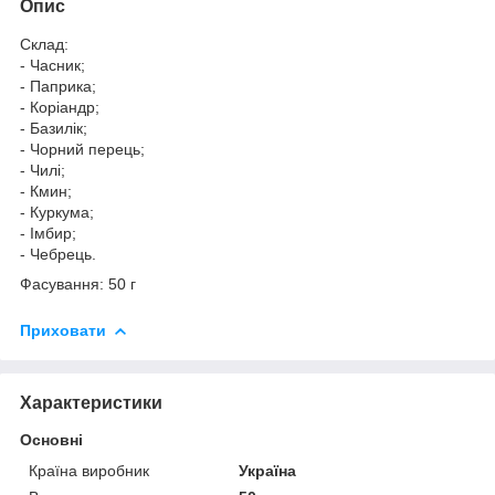
Опис
Склад:
- Часник;
- Паприка;
- Коріандр;
- Базилік;
- Чорний перець;
- Чилі;
- Кмин;
- Куркума;
- Імбир;
- Чебрець.
Фасування: 50 г
Приховати
Характеристики
Основні
Країна виробник
Україна