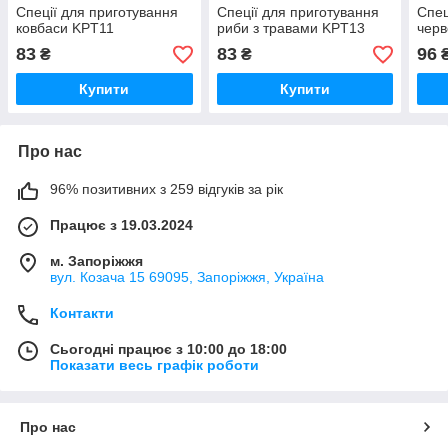
Спеції для приготування
Спеції для приготування
Спец
ковбаси KPT11
риби з травами KPT13
черв
83
83
96
₴
₴
Купити
Купити
Про нас
96% позитивних з 259 відгуків за рік
Працює з 19.03.2024
м. Запоріжжя
вул. Козача 15 69095, Запоріжжя, Україна
Контакти
Сьогодні працює з 10:00 до 18:00
Показати весь графік роботи
Про нас