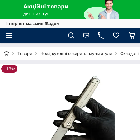
Інтернет магазин Фадей
Товари
Ножі, кухонні сокири та мультитули
Складані 
–13%