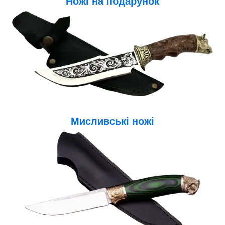
Ножі на подарунок
Мисливські ножі