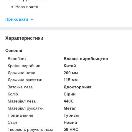
Нова пошта
Приховати
Характеристики
Основні
Виробник
Власне виробництво
Країна виробник
Китай
Довжина ножа
200 мм
Довжина рукоятки
115 мм
Заточка леза
Двостороння
Колір
Сірий
Матеріал леза
440C
Матеріал рукоятки
Метал
Призначення
Туризм
Стан
Новий
Твердість ріжучого леза
58 HRC