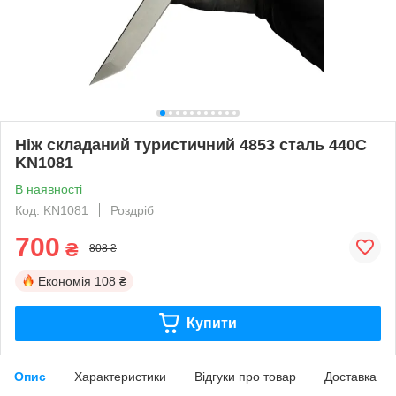
Ніж складаний туристичний 4853 сталь 440С
KN1081
В наявності
Код: KN1081
Роздріб
700
₴
808 ₴
Економія
108 ₴
Купити
Опис
Характеристики
Відгуки про товар
Доставка