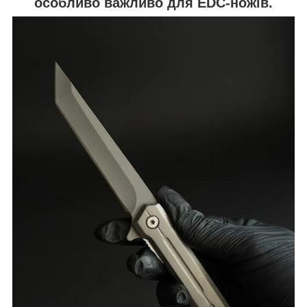
особливо важливо для EDC-ножів.