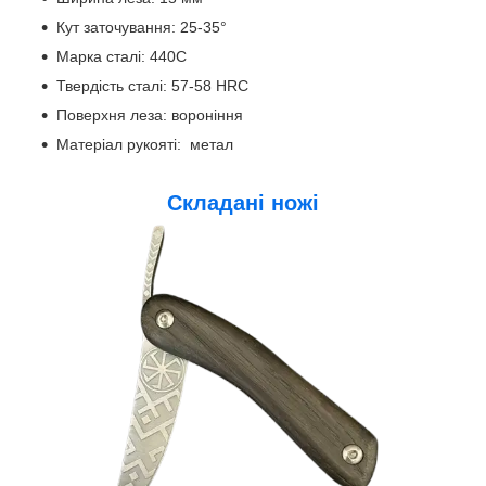
Кут заточування: 25-35°
Марка сталі: 440С
Твердість сталі: 57-58 HRC
Поверхня леза: вороніння
Матеріал рукояті: метал
Складані ножі